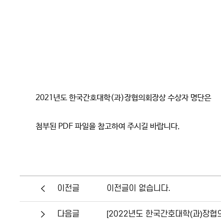
2021년도 한국간호대학(과)장협의회장상 수상자 명단은
첨부된 PDF 파일을 참고하여 주시길 바랍니다.
이전글이 없습니다.
이전글
[2022년도 한국간호대학(과)장협
다음글