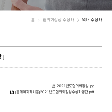
홈
협의회장상 수상자
역대 수상자
 ]
2021년도협의회장상.jpg
[홈페이지게시용]2021년도협의회장상수상자명단.pdf