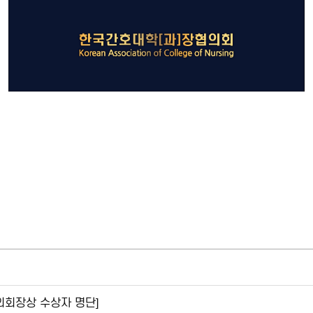
의회장상 수상자 명단]