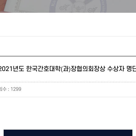
 2021년도 한국간호대학(과)장협의회장상 수상자 명단
수 : 1299