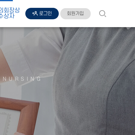
의회장상
회원가입
로그인
수상자
 NURSING