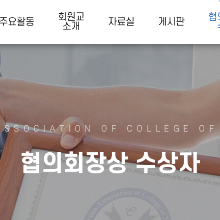
회원교
협
주요활동
자료실
게시판
소개
ASSOCIATION OF COLLEGE OF
협의회장상 수상자