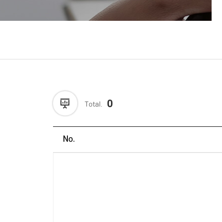
0
Total.
No.