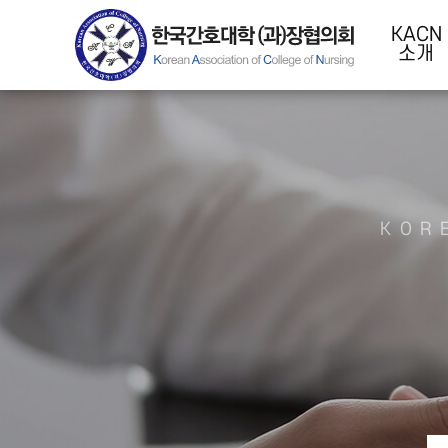
KACN
소개
KOR