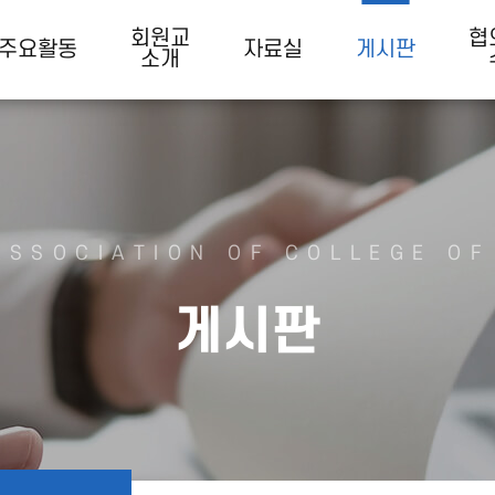
회원교
협
주요활동
자료실
게시판
소개
ASSOCIATION OF COLLEGE OF
게시판