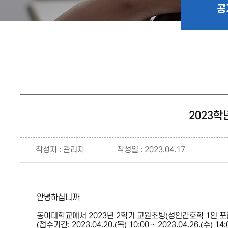
공
2023
작성자 : 관리자
작성일 : 2023.04.17
안녕하십니까
동아대학교에서 2023년 2학기 교원초빙(성인간호학 1인 포
(접수기간: 2023.04.20.(목) 10:00 ~ 2023.04.26.(수) 