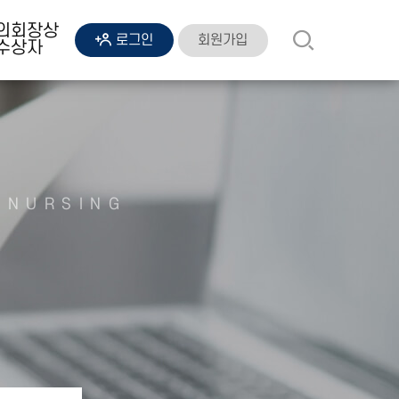
의회장상
회원가입
로그인
수상자
 NURSING