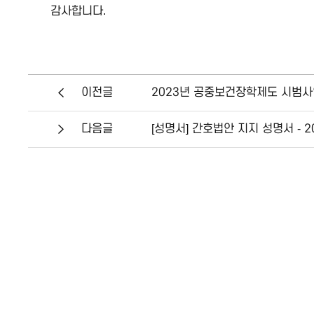
감사합니다.
2023년 공중보건장학제도 시범사
이전글
[성명서] 간호법안 지지 성명서 - 2
다음글