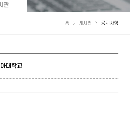
시판
홈
게시판
공지사항
동아대학교