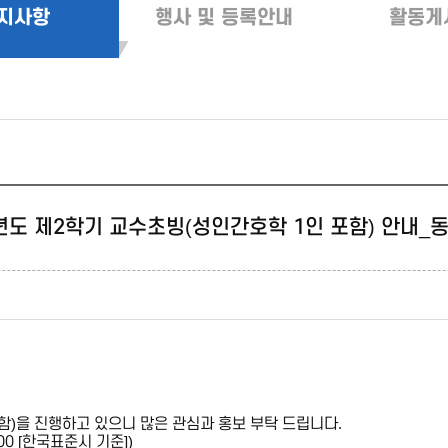
지사항
행사 및 등록안내
활동게
학년도 제2학기 교수초빙(성인간호학 1인 포함) 안내_
함)을 진행하고 있으니 많은 관심과 홍보 부탁 드립니다.
14:00 [한국표준시 기준])