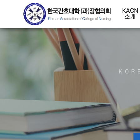
KACN
소개
KOR