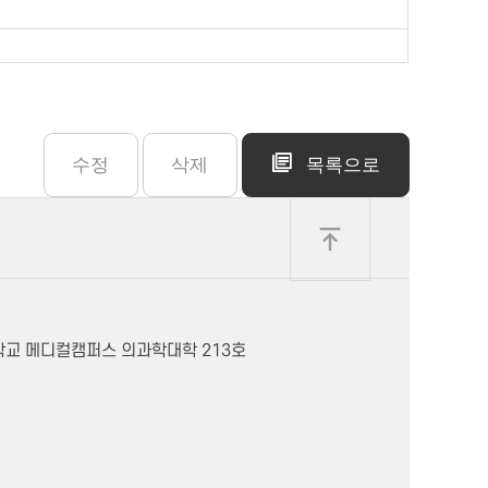
수정
삭제
목록으로
학교 메디컬캠퍼스 의과학대학 213호