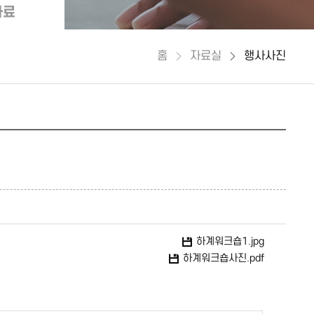
자료
홈
자료실
행사사진
하계워크숍1.jpg
하계워크숍사진.pdf