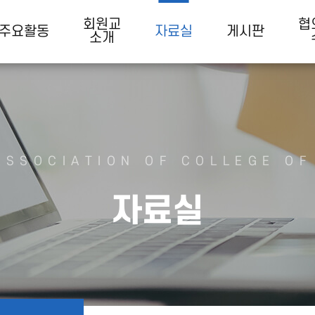
회원교
협
주요활동
자료실
게시판
소개
ASSOCIATION OF COLLEGE OF
자료실