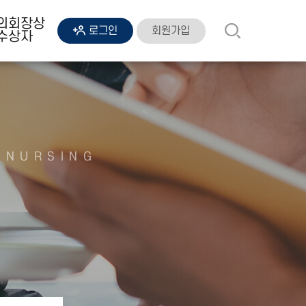
의회장상
회원가입
로그인
수상자
 NURSING