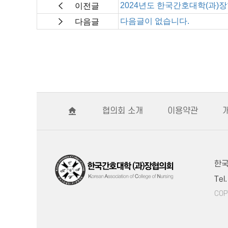
2024년도 한국간호대학(과)
이전글
다음글이 없습니다.
다음글
협의회 소개
이용약관
한국
Tel
COP