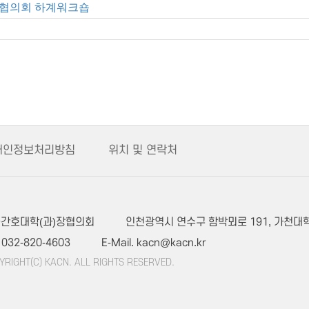
장협의회 하계워크숍
개인정보처리방침
위치 및 연락처
간호대학(과)장협의회
인천광역시 연수구 함박뫼로 191, 가천대
. 032-820-4603
E-Mail. kacn@kacn.kr
YRIGHT(C) KACN. ALL RIGHTS RESERVED.