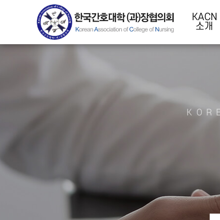
KACN
소개
KOR