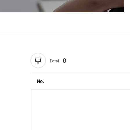
0
Total.
No.