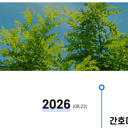
2026
(08.22)
간호