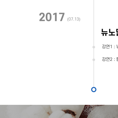
2017
(07.13)
뉴노
강연1 :
강연2 :