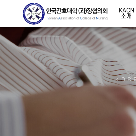
KACN
소개
KOR