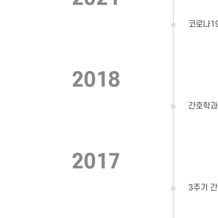
코로나1
2018
간호학과
2017
3주기 간