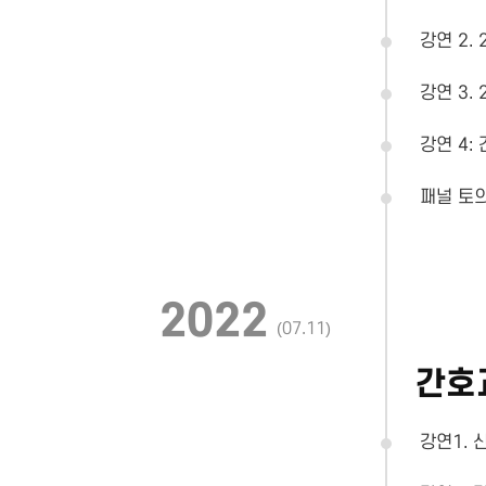
강연 2
강연 3.
강연 4
패널 토
2022
(07.11)
간호
강연1. 