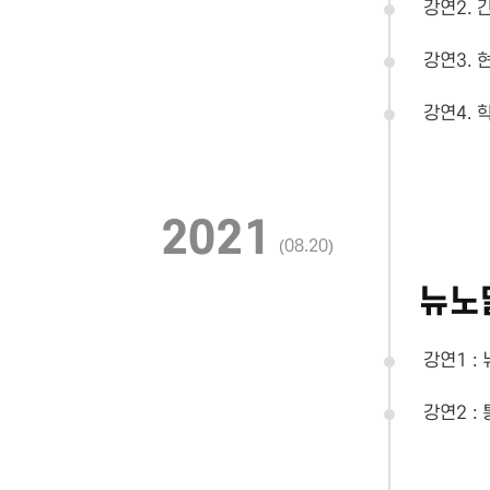
강연2. 
강연3. 
강연4. 
2021
(08.20)
뉴노
강연1 :
강연2 :