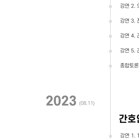
강연 2
강연 3.
강연 4.
강연 5.
종합토론
2023
(08.11)
간호
강연 1