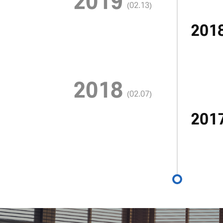
2019
(02.13)
20
2018
(02.07)
20