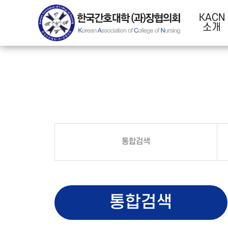
KACN
소개
통합검색
통합검색