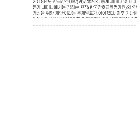
2018년도 한국간호대학(과)장협의회 동계 세미나 및 제 
동계 세미나에서는 김희순 원장(한국간호교육평가원)의 ‘간
개선을 위한 제안’이라는 주제발표가 이어졌다. 이후 지난
압도적인 지지로 임지영 차의과학대학교의 간호대학장이 차기