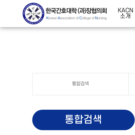
KACN
소개
통합검색
통합검색